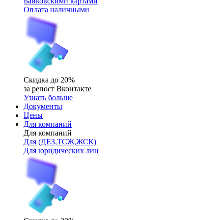
Банковскими картами
Оплата наличными
Скидка до 20%
за репост Вконтакте
Узнать больше
Документы
Цены
Для компаний
Для компаний
Для (ДЕЗ,ТСЖ,ЖСК)
Для юридических лиц