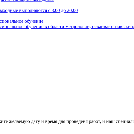
выходные выполняются с 8.00 до 20.00
сиональное обучение
иональное обучение в области метрологии, осваивают навыки 
жите желаемую дату и время для проведеня работ, и наш специал