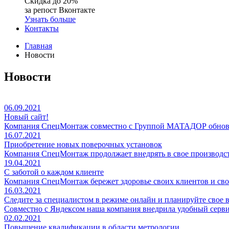
Скидка до 20%
за репост Вконтакте
Узнать больше
Контакты
Главная
Новости
Новости
06.09.2021
Новый сайт!
Компания СпецМонтаж совместно с Группой МАТАДОР обновил
16.07.2021
Приобретение новых поверочных установок
Компания СпецМонтаж продолжает внедрять в свое производст
19.04.2021
С заботой о каждом клиенте
Компания СпецМонтаж бережет здоровье своих клиентов и сво
16.03.2021
Следите за специалистом в режиме онлайн и планируйте свое 
Совместно с Яндексом наша компания внедрила удобный серви
02.02.2021
Повышение квалификации в области метрологии