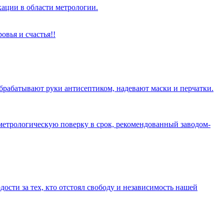
ации в области метрологии.
вья и счастья!!
брабатывают руки антисептиком, надевают маски и перчатки.
метрологическую поверку в срок, рекомендованный заводом-
дости за тех, кто отстоял свободу и независимость нашей