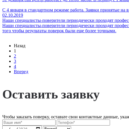
С 4 января в стандартном режиме работа. Заявки принятые на 
02.10.2019
Наши специалисты-поверители периодически проходят профес
Наши специалисты-поверители периодически проходят професс
того чтобы результаты поверок были еще более точными.
Назад
1
2
3
4
Вперед
Оставить заявку
Чтобы заказать поверку, оставьте свои контактные данные, ука