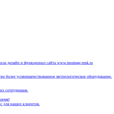
а дизайн и функционал сайта www.montage-msk.ru
во более усовершенствованное метрологическое оборудование.
их сотрудников.
время!
с для наших клиентов.