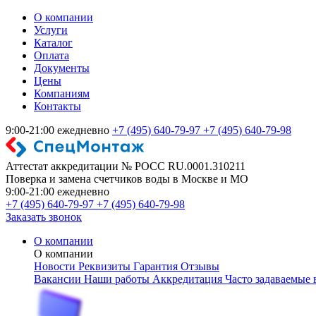
О компании
Услуги
Каталог
Оплата
Документы
Цены
Компаниям
Контакты
9:00-21:00 ежедневно
+7 (495) 640-79-97
+7 (495) 640-79-98
Аттестат аккредитации № РОСС RU.0001.310211
Поверка и замена счетчиков воды в Москве и МО
9:00-21:00 ежедневно
+7 (495) 640-79-97
+7 (495) 640-79-98
Заказать звонок
О компании
О компании
Новости
Реквизиты
Гарантия
Отзывы
Вакансии
Наши работы
Аккредитация
Часто задаваемые