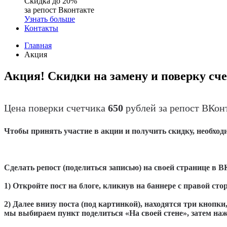
Скидка до 20%
за репост Вконтакте
Узнать больше
Контакты
Главная
Акция
Акция! Скидки на замену и поверку сч
Цена поверки счетчика
650
рублей за репост ВКонт
Чтобы принять участие в акции и получить скидку, необход
Сделать репост (поделиться записью) на своей странице в В
1) Откройте пост на блоге, кликнув на баннере с правой с
2) Далее внизу поста (под картинкой), находятся три кнопк
мы выбираем пункт поделиться «На своей стене», затем на