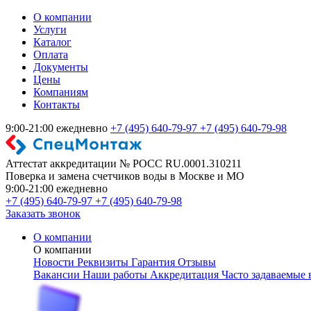
О компании
Услуги
Каталог
Оплата
Документы
Цены
Компаниям
Контакты
9:00-21:00 ежедневно
+7 (495) 640-79-97
+7 (495) 640-79-98
Аттестат аккредитации № РОСС RU.0001.310211
Поверка и замена счетчиков воды в Москве и МО
9:00-21:00 ежедневно
+7 (495) 640-79-97
+7 (495) 640-79-98
Заказать звонок
О компании
О компании
Новости
Реквизиты
Гарантия
Отзывы
Вакансии
Наши работы
Аккредитация
Часто задаваемые