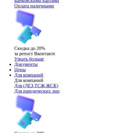
Банковскими картами
Оплата наличными
Скидка до 20%
за репост Вконтакте
Узнать больше
Документы
Цены
Для компаний
Для компаний
Для (ДЕЗ,ТСЖ,ЖСК)
Для юридических лиц