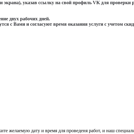
и экрана), указав ссылку на свой профиль VK для проверки 
ние двух рабочих дней.
ся с Вами и согласуют время оказания услуги с учетом скид
жите желаемую дату и время для проведеня работ, и наш специал