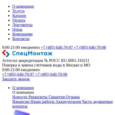
О компании
Услуги
Каталог
Оплата
Документы
Цены
Компаниям
Контакты
9:00-21:00 ежедневно
+7 (495) 640-79-97
+7 (495) 640-79-98
Аттестат аккредитации № РОСС RU.0001.310211
Поверка и замена счетчиков воды в Москве и МО
9:00-21:00 ежедневно
+7 (495) 640-79-97
+7 (495) 640-79-98
Заказать звонок
О компании
О компании
Новости
Реквизиты
Гарантия
Отзывы
Вакансии
Наши работы
Аккредитация
Часто задаваемые
вопросы