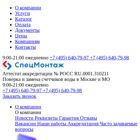
О компании
Услуги
Каталог
Оплата
Документы
Цены
Компаниям
Контакты
9:00-21:00 ежедневно
+7 (495) 640-79-97
+7 (495) 640-79-98
Аттестат аккредитации № РОСС RU.0001.310211
Поверка и замена счетчиков воды в Москве и МО
9:00-21:00 ежедневно
+7 (495) 640-79-97
+7 (495) 640-79-98
Заказать звонок
О компании
О компании
Новости
Реквизиты
Гарантия
Отзывы
Вакансии
Наши работы
Аккредитация
Часто задаваемые
вопросы