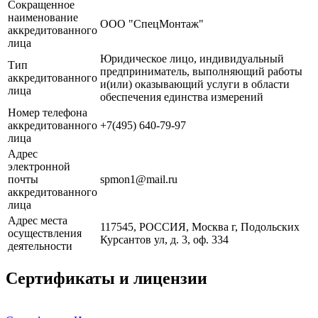
Сокращенное
наименование
ООО "СпецМонтаж"
аккредитованного
лица
Юридическое лицо, индивидуальный
Тип
предприниматель, выполняющий работы
аккредитованного
и(или) оказывающий услуги в области
лица
обеспечения единства измерений
Номер телефона
аккредитованного
+7(495) 640-79-97
лица
Адрес
электронной
почты
spmon1@mail.ru
аккредитованного
лица
Адрес места
117545, РОССИЯ, Москва г, Подольских
осуществления
Курсантов ул, д. 3, оф. 334
деятельности
Сертификаты и лицензии