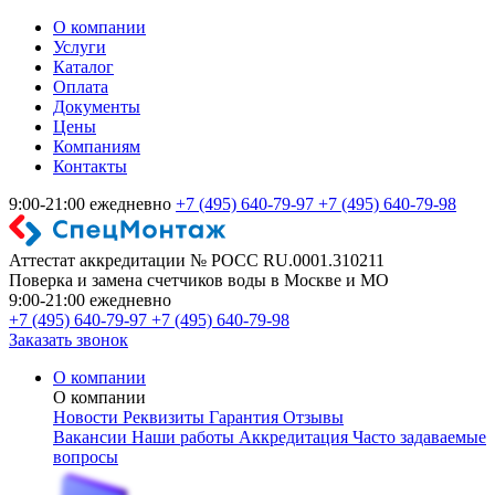
О компании
Услуги
Каталог
Оплата
Документы
Цены
Компаниям
Контакты
9:00-21:00 ежедневно
+7 (495) 640-79-97
+7 (495) 640-79-98
Аттестат аккредитации № РОСС RU.0001.310211
Поверка и замена счетчиков воды в Москве и МО
9:00-21:00 ежедневно
+7 (495) 640-79-97
+7 (495) 640-79-98
Заказать звонок
О компании
О компании
Новости
Реквизиты
Гарантия
Отзывы
Вакансии
Наши работы
Аккредитация
Часто задаваемые
вопросы