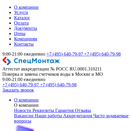
О компании
Услуги
Каталог
Оплата
Документы
Цены
Компаниям
Контакты
9:00-21:00 ежедневно
+7 (495) 640-79-97
+7 (495) 640-79-98
Аттестат аккредитации № РОСС RU.0001.310211
Поверка и замена счетчиков воды в Москве и МО
9:00-21:00 ежедневно
+7 (495) 640-79-97
+7 (495) 640-79-98
Заказать звонок
О компании
О компании
Новости
Реквизиты
Гарантия
Отзывы
Вакансии
Наши работы
Аккредитация
Часто задаваемые
вопросы