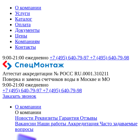
О компании
Услуги
Каталог
Оплата
Документы
Цены
Компаниям
Контакты
9:00-21:00 ежедневно
+7 (495) 640-79-97
+7 (495) 640-79-98
Аттестат аккредитации № РОСС RU.0001.310211
Поверка и замена счетчиков воды в Москве и МО
9:00-21:00 ежедневно
+7 (495) 640-79-97
+7 (495) 640-79-98
Заказать звонок
О компании
О компании
Новости
Реквизиты
Гарантия
Отзывы
Вакансии
Наши работы
Аккредитация
Часто задаваемые
вопросы