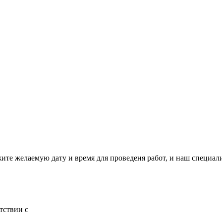
жите желаемую дату и время для проведеня работ, и наш специал
тствии с