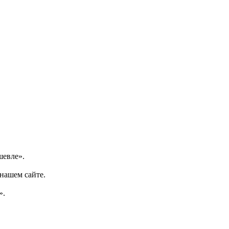
шевле».
 нашем сайте.
».