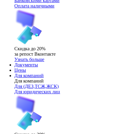
Банковскими картами
Оплата наличными
Скидка до 20%
за репост Вконтакте
Узнать больше
Документы
Цены
Для компаний
Для компаний
Для (ДЕЗ,ТСЖ,ЖСК)
Для юридических лиц