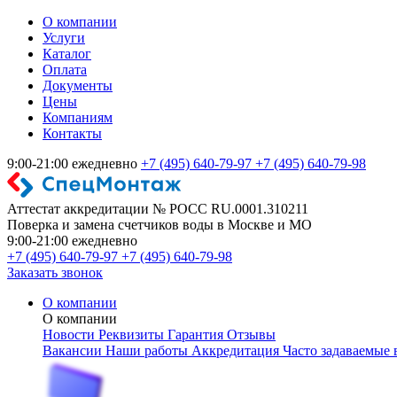
О компании
Услуги
Каталог
Оплата
Документы
Цены
Компаниям
Контакты
9:00-21:00 ежедневно
+7 (495) 640-79-97
+7 (495) 640-79-98
Аттестат аккредитации № РОСС RU.0001.310211
Поверка и замена счетчиков воды в Москве и МО
9:00-21:00 ежедневно
+7 (495) 640-79-97
+7 (495) 640-79-98
Заказать звонок
О компании
О компании
Новости
Реквизиты
Гарантия
Отзывы
Вакансии
Наши работы
Аккредитация
Часто задаваемые