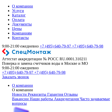
О компании
Услуги
Каталог
Оплата
Документы
Цены
Компаниям
Контакты
9:00-21:00 ежедневно
+7 (495) 640-79-97
+7 (495) 640-79-98
Аттестат аккредитации № РОСС RU.0001.310211
Поверка и замена счетчиков воды в Москве и МО
9:00-21:00 ежедневно
+7 (495) 640-79-97
+7 (495) 640-79-98
Заказать звонок
О компании
О компании
Новости
Реквизиты
Гарантия
Отзывы
Вакансии
Наши работы
Аккредитация
Часто задаваемые
вопросы