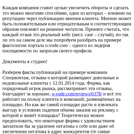
Каждая компания ставит целью увеличить обороты и сделать
это можно многими способами, один из которых – влияние на
репутацию через публикацию мнения клиента. Мнение может
быть положительным или отрицательным и соответствующим
образом повлияет на решение читателя. Принято считать, что
каждый отзыв это реальный кейс (англ. case – случай), но так
ли это на самом деле мы попробуем разобрать на примере
фактологии портала o-vode.com – одного из лидеров
посещаемости по запросам своего профиля.
Документы в студию!
Разберем факты публикаций на примере компании
Спецмонтаж, отзывы о которой размещают довольные и
недовольные клиенты с 12.01.2014 года. Фирма, как
порядочный игрок рынка, рассматривает эти отзывы,
благодарит за хорошие,
o-vode.com/reviews/6378/
и всё это
работает на пользу клиента и компаний, размещённых на
площадке. Но как же самой площадке расти и извлекать
выгоду в условиях падения объема заказов на рекламу, с
которой и живёт площадка? Теоретически можно
предположить, что некоторые фирмы с удовольствием
заплатили бы за удаление негатива о себе или даже об
увеличении негатива в адрес конкурентов (те самые