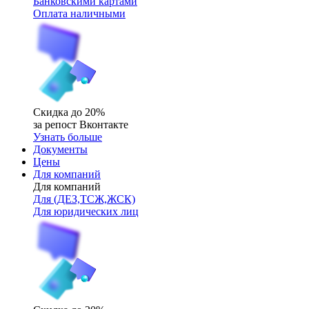
Банковскими картами
Оплата наличными
Скидка до 20%
за репост Вконтакте
Узнать больше
Документы
Цены
Для компаний
Для компаний
Для (ДЕЗ,ТСЖ,ЖСК)
Для юридических лиц