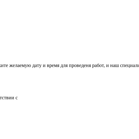
жите желаемую дату и время для проведеня работ, и наш специал
тствии с