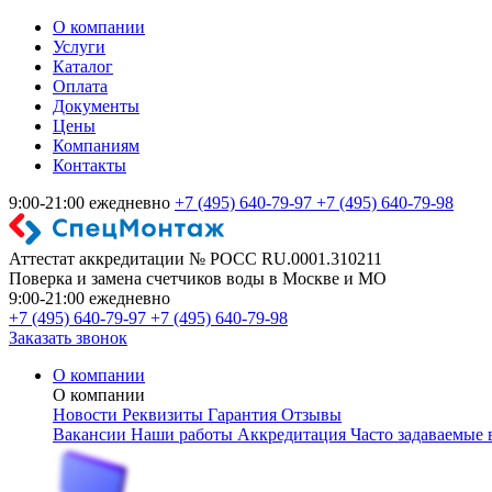
О компании
Услуги
Каталог
Оплата
Документы
Цены
Компаниям
Контакты
9:00-21:00 ежедневно
+7 (495) 640-79-97
+7 (495) 640-79-98
Аттестат аккредитации № РОСС RU.0001.310211
Поверка и замена счетчиков воды в Москве и МО
9:00-21:00 ежедневно
+7 (495) 640-79-97
+7 (495) 640-79-98
Заказать звонок
О компании
О компании
Новости
Реквизиты
Гарантия
Отзывы
Вакансии
Наши работы
Аккредитация
Часто задаваемые