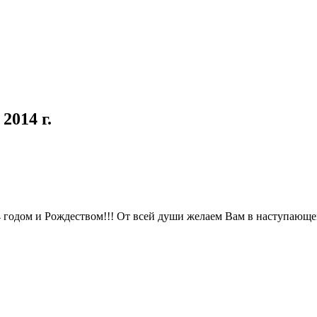
2014 г.
одом и Рождеством!!! От всей души желаем Вам в наступающем г