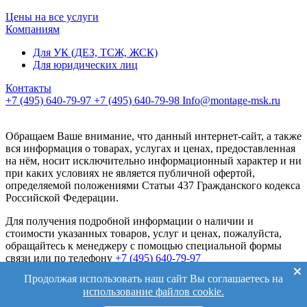
Цены на все услуги
Компаниям
Для УК (ДЕЗ, ТСЖ, ЖСК)
Для юридических лиц
Контакты
+7 (495) 640-79-97
+7 (495) 640-79-98
Info@montage-msk.ru
Обращаем Ваше внимание, что данный интернет-сайт, а также
вся информация о товарах, услугах и ценах, предоставленная
на нём, носит исключительно информационный характер и ни
при каких условиях не является публичной офертой,
определяемой положениями Статьи 437 Гражданского кодекса
Российской Федерации.
Для получения подробной информации о наличии и
стоимости указанных товаров, услуг и ценах, пожалуйста,
обращайтесь к менеджеру с помощью специальной формы
связи или по телефону
+7 (495) 640-79-97
Продолжая использовать наш сайт Вы соглашаетесь на
Политика обработки персональных данных
Согласие на
использование файлов cookie.
обработку персональных данных
Политика cookie